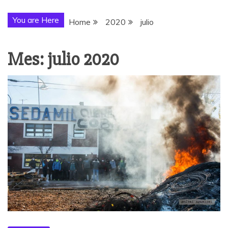
You are Here
Home
2020
julio
Mes:
julio 2020