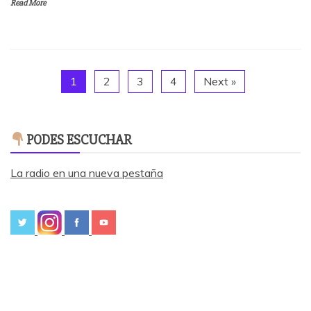
Read More
1
2
3
4
Next »
PODES ESCUCHAR
La radio en una nueva pestaña