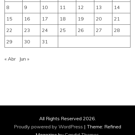
8
9
10
11
12
13
14
15
16
17
18
19
20
21
22
23
24
25
26
27
28
29
30
31
« Abr
Jun »
All Rights Reserved 2026.
Proudly powered by WordPress
|
Theme: Refined
Magazine by
Candid Themes
.