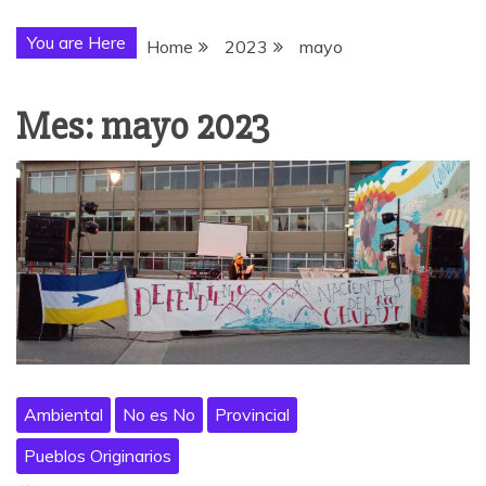
You are Here
Home
2023
mayo
Mes:
mayo 2023
Ambiental
No es No
Provincial
Pueblos Originarios