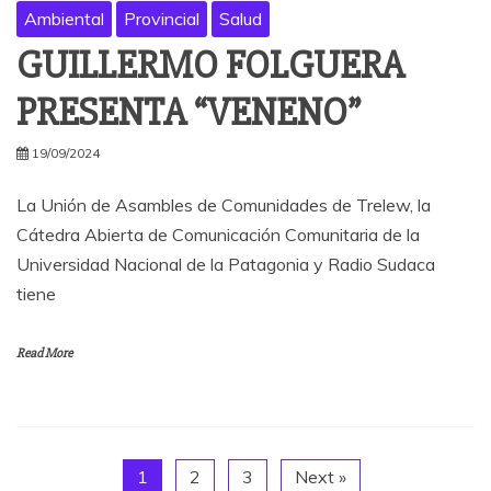
Ambiental
Provincial
Salud
GUILLERMO FOLGUERA
PRESENTA “VENENO”
19/09/2024
La Unión de Asambles de Comunidades de Trelew, la
Cátedra Abierta de Comunicación Comunitaria de la
Universidad Nacional de la Patagonia y Radio Sudaca
tiene
Read More
1
2
3
Next »