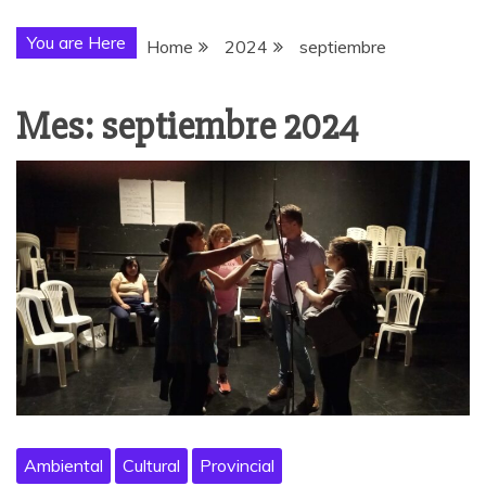
You are Here
Home
2024
septiembre
Mes:
septiembre 2024
Ambiental
Cultural
Provincial