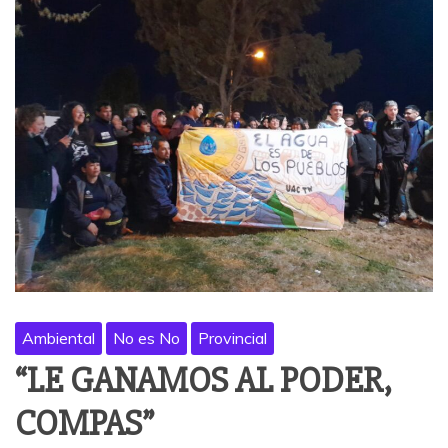
Ambiental
No es No
Provincial
“LE GANAMOS AL PODER,
COMPAS”