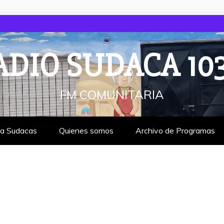
ADIO SUDACA 103
FM COMUNITARIA
ta Sudacas
Quienes somos
Archivo de Programas