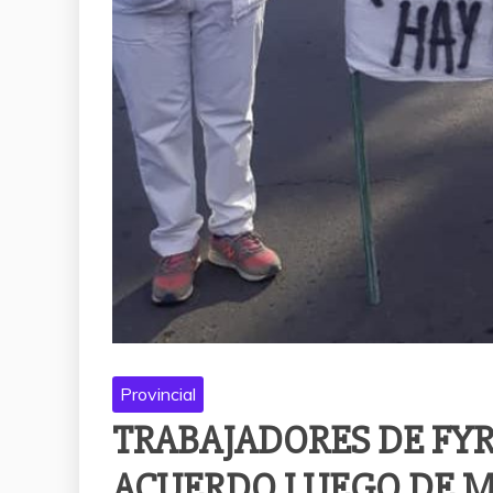
Provincial
TRABAJADORES DE FY
ACUERDO LUEGO DE MÁ