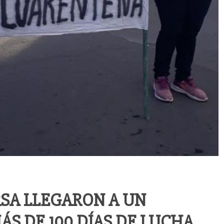
RSA LLEGARON A UN
S DE 100 DÍAS DE LUCHA