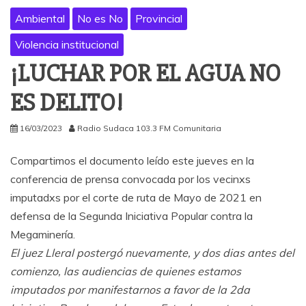
Ambiental
No es No
Provincial
Violencia institucional
¡LUCHAR POR EL AGUA NO
ES DELITO!
16/03/2023
Radio Sudaca 103.3 FM Comunitaria
Compartimos el documento leído este jueves en la
conferencia de prensa convocada por los vecinxs
imputadxs por el corte de ruta de Mayo de 2021 en
defensa de la Segunda Iniciativa Popular contra la
Megaminería.
El juez Lleral postergó nuevamente, y dos dias antes del
comienzo, las audiencias de quienes estamos
imputados por manifestarnos a favor de la 2da