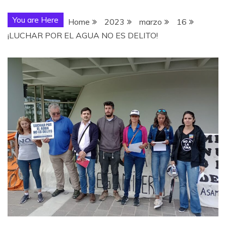
You are Here
Home
2023
marzo
16
¡LUCHAR POR EL AGUA NO ES DELITO!