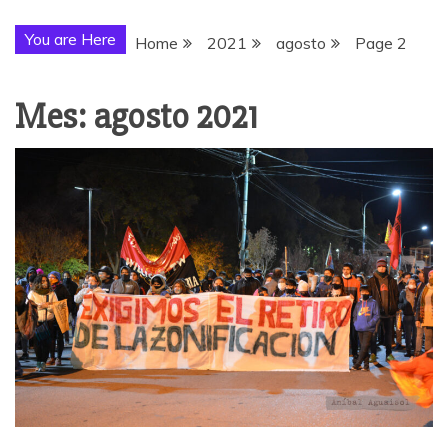
You are Here
Home
2021
agosto
Page 2
Mes:
agosto 2021