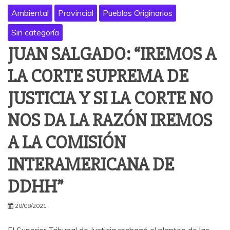
Ambiental
Provincial
Pueblos Originarios
Sin categoría
JUAN SALGADO: “IREMOS A
LA CORTE SUPREMA DE
JUSTICIA Y SI LA CORTE NO
NOS DA LA RAZÓN IREMOS
A LA COMISIÓN
INTERAMERICANA DE
DDHH”
20/08/2021
El Superior Tribunal de Justicia rechazó el planteo de las