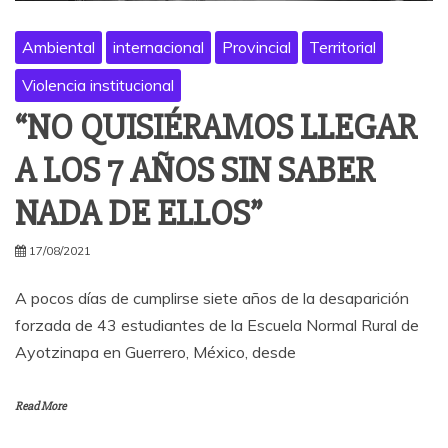
Ambiental
internacional
Provincial
Territorial
Violencia institucional
“NO QUISIÉRAMOS LLEGAR
A LOS 7 AÑOS SIN SABER
NADA DE ELLOS”
17/08/2021
A pocos días de cumplirse siete años de la desaparición
forzada de 43 estudiantes de la Escuela Normal Rural de
Ayotzinapa en Guerrero, México, desde
Read More