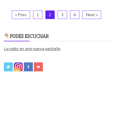
« Prev
1
2
3
4
Next »
PODES ESCUCHAR
La radio en una nueva pestaña