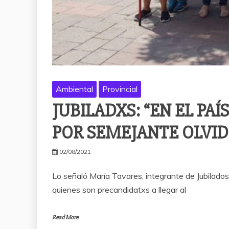
Ambiental
Provincial
JUBILADXS: “EN EL PA
POR SEMEJANTE OLVID
02/08/2021
Lo señaló María Tavares, integrante de Jubilados
quienes son precandidatxs a llegar al
Read More