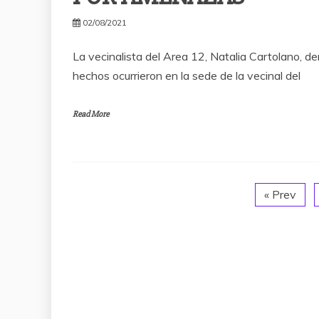
02/08/2021
La vecinalista del Area 12, Natalia Cartolano, de
hechos ocurrieron en la sede de la vecinal del
Read More
« Prev