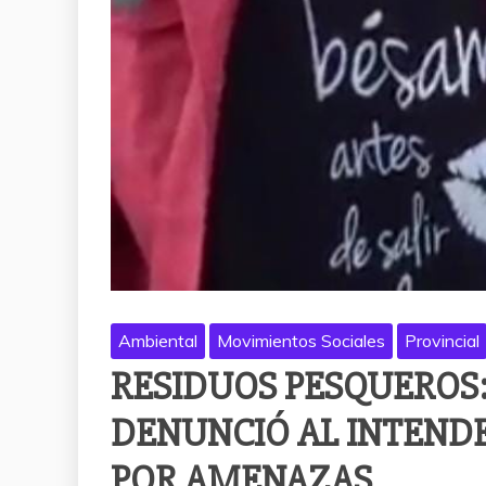
Ambiental
Movimientos Sociales
Provincial
RESIDUOS PESQUEROS:
DENUNCIÓ AL INTENDE
POR AMENAZAS