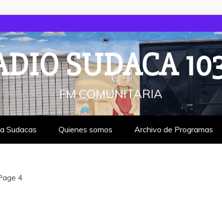
ADIO SUDACA 103
FM COMUNITARIA
ta Sudacas
Quienes somos
Archivo de Programas
Page 4