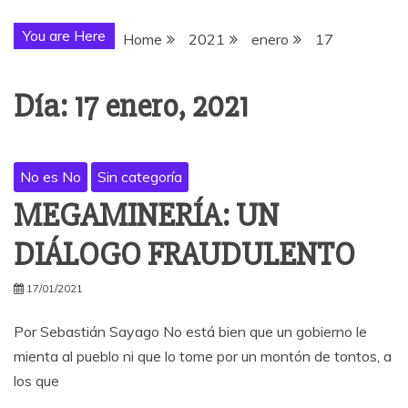
You are Here
Home
2021
enero
17
Día:
17 enero, 2021
No es No
Sin categoría
MEGAMINERÍA: UN
DIÁLOGO FRAUDULENTO
17/01/2021
Por Sebastián Sayago No está bien que un gobierno le
mienta al pueblo ni que lo tome por un montón de tontos, a
los que