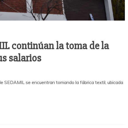
L continúan la toma de la
s salarios
de SEDAMIL se encuentran tomando la fábrica textil, ubicada