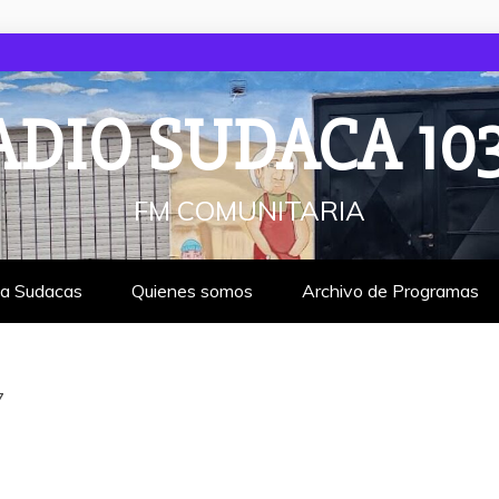
ADIO SUDACA 103
FM COMUNITARIA
ta Sudacas
Quienes somos
Archivo de Programas
7