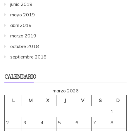
junio 2019
mayo 2019
abril 2019
marzo 2019
octubre 2018
septiembre 2018
CALENDARIO
marzo 2026
L
M
X
J
V
S
D
1
2
3
4
5
6
7
8