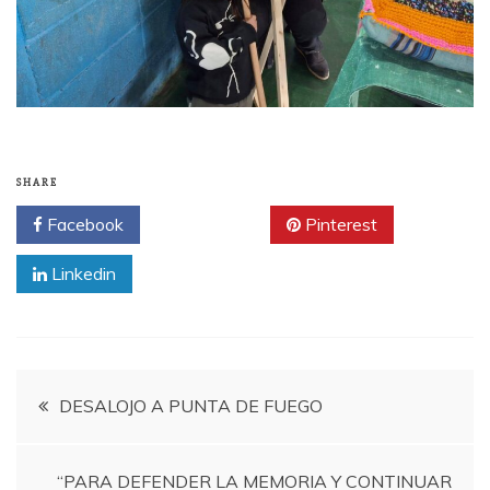
SHARE
Facebook
Twitter
Pinterest
Linkedin
Navegación
DESALOJO A PUNTA DE FUEGO
de
“PARA DEFENDER LA MEMORIA Y CONTINUAR