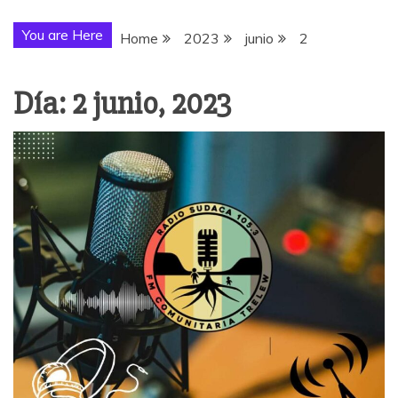
You are Here
Home
2023
junio
2
Día:
2 junio, 2023