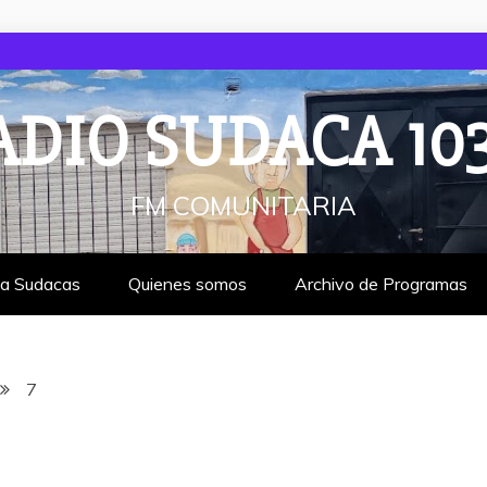
ADIO SUDACA 103
FM COMUNITARIA
ta Sudacas
Quienes somos
Archivo de Programas
7