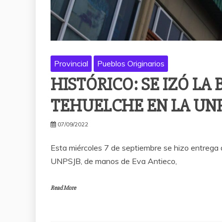
Provincial
Pueblos Originarios
HISTÓRICO: SE IZÓ L
TEHUELCHE EN LA UN
07/09/2022
Esta miércoles 7 de septiembre se hizo entrega
UNPSJB, de manos de Eva Antieco,
Read More