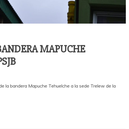
A BANDERA MAPUCHE
PSJB
 de la bandera Mapuche Tehuelche a la sede Trelew de la