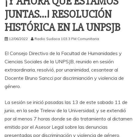
¡Y AHORA QUE ESTAMOS
JUNTAS…! RESOLUCIÓN
HISTÓRICA EN LA UNPSJB
12/06/2022
Radio Sudaca 103.3 FM Comunitaria
El Consejo Directivo de la Facultad de Humanidades y
Ciencias Sociales de la UNPSJB, reunido en sesión
extraordinaria, resolvió, por unanimidad, cesantear al
Docente Bruno Sancci por discrimianción y violencia de
género.
La sesión se inició pasadas las 13 de este sabado 11 de
junio, en la sede Trelew de la Universidad, y se extendió
por al menos 7 horas donde se dio tratamiento al dictamen
emitido por el Asesor Legal sobre las denuncias
presentadas por discriminación y violencia de género.