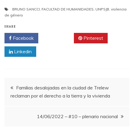
BRUNO SANCCI
,
FACULTAD DE HUMANIDADES
,
UNPSJB
,
violencia
de género
SHARE
Facebook
Twitter
Pinterest
Linkedin
Navegación
Familias desalojadas en la ciudad de Trelew
reclaman por el derecho a la tierra y la vivienda
de
entradas
14/06/2022 – #10 – plenario nacional