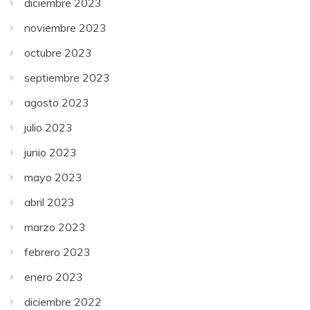
diciembre 2023
noviembre 2023
octubre 2023
septiembre 2023
agosto 2023
julio 2023
junio 2023
mayo 2023
abril 2023
marzo 2023
febrero 2023
enero 2023
diciembre 2022