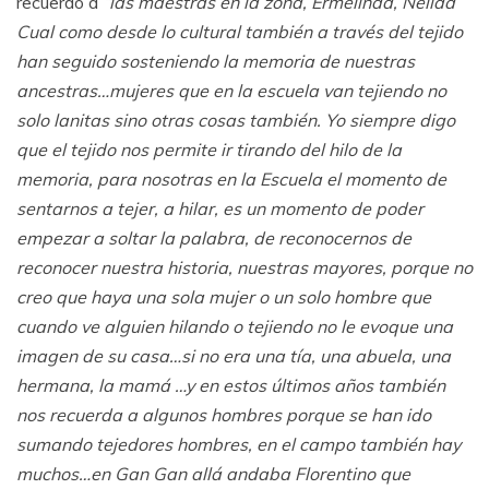
recuerdo a
“las maestras en la zona, Ermelinda, Nelida
Cual como desde lo cultural también a través del tejido
han seguido sosteniendo la memoria de nuestras
ancestras…mujeres que en la escuela van tejiendo no
solo lanitas sino otras cosas también. Yo siempre digo
que el tejido nos permite ir tirando del hilo de la
memoria, para nosotras en la Escuela el momento de
sentarnos a tejer, a hilar, es un momento de poder
empezar a soltar la palabra, de reconocernos de
reconocer nuestra historia, nuestras mayores, porque no
creo que haya una sola mujer o un solo hombre que
cuando ve alguien hilando o tejiendo no le evoque una
imagen de su casa…si no era una tía, una abuela, una
hermana, la mamá …y en estos últimos años también
nos recuerda a algunos hombres porque se han ido
sumando tejedores hombres, en el campo también hay
muchos…en Gan Gan allá andaba Florentino que