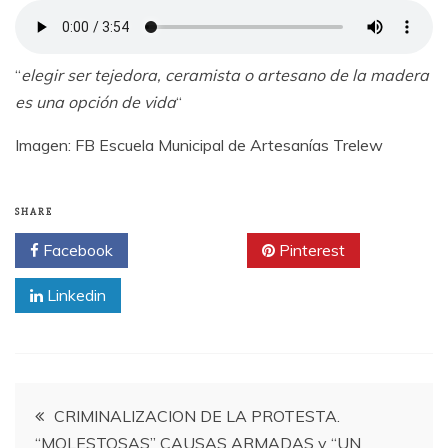
“
elegir ser tejedora, ceramista o artesano de la madera
es una opción de vida
“
Imagen: FB Escuela Municipal de Artesanías Trelew
SHARE
Facebook
Twitter
Pinterest
Linkedin
Navegación
CRIMINALIZACION DE LA PROTESTA.
“MOLESTOSAS” CAUSAS ARMADAS y “UN