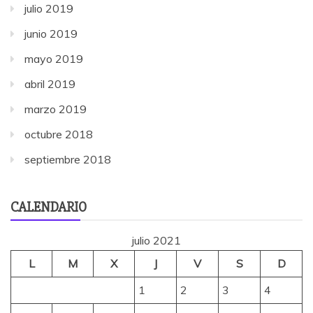
julio 2019
junio 2019
mayo 2019
abril 2019
marzo 2019
octubre 2018
septiembre 2018
CALENDARIO
julio 2021
L
M
X
J
V
S
D
1
2
3
4