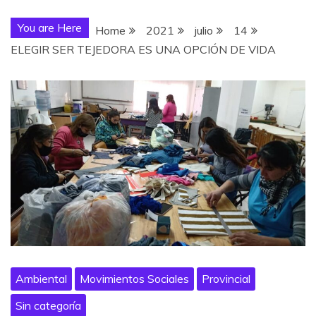
You are Here
Home
2021
julio
14
ELEGIR SER TEJEDORA ES UNA OPCIÓN DE VIDA
Ambiental
Movimientos Sociales
Provincial
Sin categoría