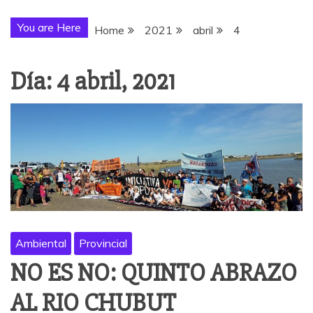
You are Here
Home
2021
abril
4
Día:
4 abril, 2021
Ambiental
Provincial
NO ES NO: QUINTO ABRAZO
AL RIO CHUBUT